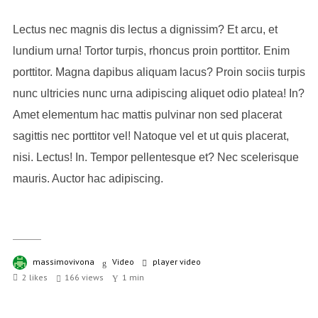
Lectus nec magnis dis lectus a dignissim? Et arcu, et
lundium urna! Tortor turpis, rhoncus proin porttitor. Enim
porttitor. Magna dapibus aliquam lacus? Proin sociis turpis
nunc ultricies nunc urna adipiscing aliquet odio platea! In?
Amet elementum hac mattis pulvinar non sed placerat
sagittis nec porttitor vel! Natoque vel et ut quis placerat,
nisi. Lectus! In. Tempor pellentesque et? Nec scelerisque
mauris. Auctor hac adipiscing.
massimovivona
Video
player
video
2
likes
166 views
1 min