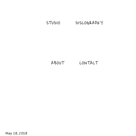
STUDIO
DISCOGRAPHY
ABOUT
CONTACT
May 18, 2018