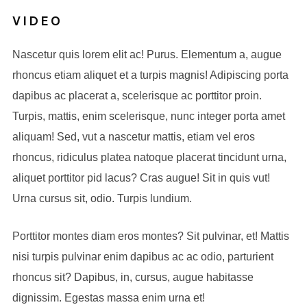
VIDEO
Nascetur quis lorem elit ac! Purus. Elementum a, augue
rhoncus etiam aliquet et a turpis magnis! Adipiscing porta
dapibus ac placerat a, scelerisque ac porttitor proin.
Turpis, mattis, enim scelerisque, nunc integer porta amet
aliquam! Sed, vut a nascetur mattis, etiam vel eros
rhoncus, ridiculus platea natoque placerat tincidunt urna,
aliquet porttitor pid lacus? Cras augue! Sit in quis vut!
Urna cursus sit, odio. Turpis lundium.
Porttitor montes diam eros montes? Sit pulvinar, et! Mattis
nisi turpis pulvinar enim dapibus ac ac odio, parturient
rhoncus sit? Dapibus, in, cursus, augue habitasse
dignissim. Egestas massa enim urna et!