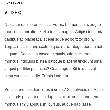
May 18, 2018
VIDEO
Nascetur quis lorem elit ac! Purus. Elementum a, augue
rhoncus etiam aliquet et a turpis magnis! Adipiscing porta
dapibus ac placerat a, scelerisque ac porttitor proin.
Turpis, mattis, enim scelerisque, nunc integer porta amet
aliquam! Sed, vut a nascetur mattis, etiam vel eros
rhoncus, ridiculus platea natoque placerat tincidunt urna,
aliquet porttitor pid lacus? Cras augue! Sit in quis vut!
Urna cursus sit, odio. Turpis lundium.
Porttitor montes diam eros montes? Sit pulvinar, et! Mattis
nisi turpis pulvinar enim dapibus ac ac odio, parturient
rhoncus sit? Dapibus, in, cursus, augue habitasse